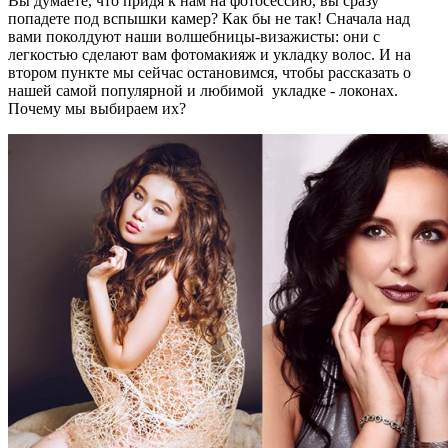
Вы думаете, что придя к нам на фотосессию, вы сразу
попадете под вспышки камер? Как бы не так! Сначала над
вами поколдуют наши волшебницы-визажисты: они с
легкостью сделают вам фотомакияж и укладку волос. И на
втором пункте мы сейчас остановимся, чтобы рассказать о
нашей самой популярной и любимой укладке - локонах.
Почему мы выбираем их?