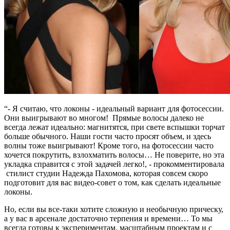
“- Я считаю, что локоны - идеальный вариант для фотосессии.
Они выигрывают во многом! Прямые волосы далеко не
всегда лежат идеально: магнитятся, при свете вспышки торчат
больше обычного. Наши гости часто просят объем, и здесь
волны тоже выигрывают! Кроме того, на фотосессии часто
хочется покрутить, взлохматить волосы… Не поверите, но эта
укладка справится с этой задачей легко!, - прокомментировала
стилист студии Надежда Пахомова, которая совсем скоро
подготовит для вас видео-совет о том, как сделать идеальные
локоны.
Но, если вы все-таки хотите сложную и необычную прическу,
а у вас в арсенале достаточно терпения и времени… То мы
всегда готовы к экспериментам, масштабным проектам и с