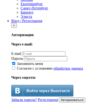
Екатеринбург
Санкт-Петербург
Барнаул
Элиста
Вход / Регистрация
×
Авторизация
Через e-mail:
E-mail
Пароль
Запомнить меня
Согласен с условиями
обработки данных
Через соцсети:
Забыли пароль?
Регистрация
Авторизоваться