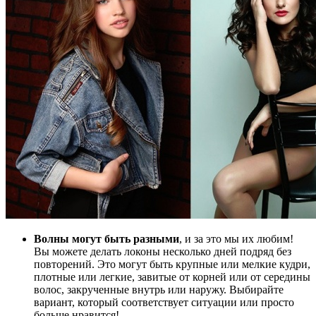
Волны могут быть разными
, и за это мы их любим!
Вы можете делать локоны несколько дней подряд без
повторений. Это могут быть крупные или мелкие кудри,
плотные или легкие, завитые от корней или от середины
волос, закрученные внутрь или наружу. Выбирайте
вариант, который соответствует ситуации или просто
больше нравится!