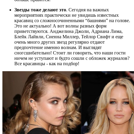
Звезды тоже делают это
. Сегодня на важных
мероприятиях практически не увидишь известных
красавиц со сложносочиненными “башнями” на голове.
Это не актуально! А вот волны разных форм
приветствуются. Анджелина Джоли, Адриана Лима,
Блейк Лайвли, Сиенна Миллер, Тейлор Свифт и еще
очень много других звезд регулярно отдают
предпочтение именно волнам. И выглядят
сногсшибательно! Стоит ли говорить, что наши гости
ничем не уступают и будто сошли с обложек журналов?
Все красавицы - как на подбор!