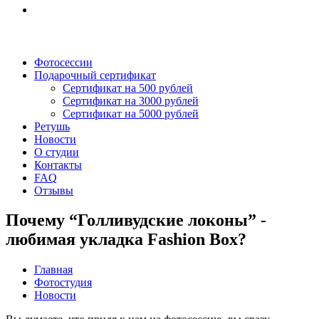
Фотосессии
Подарочный сертификат
Сертификат на 500 рублей
Сертификат на 3000 рублей
Сертификат на 5000 рублей
Ретушь
Новости
О студии
Контакты
FAQ
Отзывы
Почему “Голливудские локоны” -
любимая укладка Fashion Box?
Главная
Фотостудия
Новости