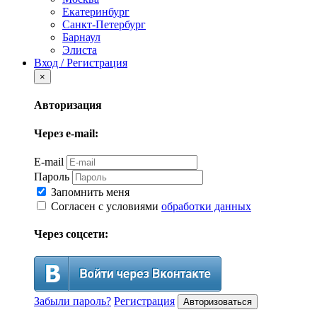
Екатеринбург
Санкт-Петербург
Барнаул
Элиста
Вход / Регистрация
×
Авторизация
Через e-mail:
E-mail
Пароль
Запомнить меня
Согласен с условиями
обработки данных
Через соцсети:
Забыли пароль?
Регистрация
Авторизоваться