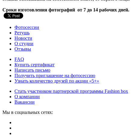
Сроки изготовления фотографий от 7 до 14 рабочих дней.
Фотосессии
Ретушь
Новости
О студии
Отзывы
FAQ
Купить сертификат
Написать письмо
Получить приглашение на фотосессию
Узнать количество друзей по акции «5+»
Стать участником партнерской программы Fashion box
О компании
Вакансии
Мы в социальных сетях: