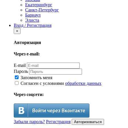
Екатеринбург
Санкт-Петербург
Барнаул
Элиста
Вход / Регистрация
×
Авторизация
Через e-mail:
E-mail
Пароль
Запомнить меня
Согласен с условиями
обработки данных
Через соцсети:
Забыли пароль?
Регистрация
Авторизоваться