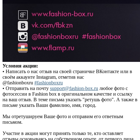
Условия акции:
• Написать о нас отзыв на своей страничке ВКонтакте или в
своём аккаунте Instagram, отметив нас
@fashionboxru
#fashionboxru
• Отправить на почту
support@fashion-box.ru
любое фото с
фотосессии в Fashion box в оригинальном качестве и ссылку
на ваш отзыв. В теме письма указать "ретушь фото". А также в
письме указать Ваши фамилию, имя, город.
Мы отретушируем Ваше фото и отправим его ответным
письмом.
Участие в акции могут принять только те, кто оставляет
отзывы основываясь на собственном опыте, от первого лица.