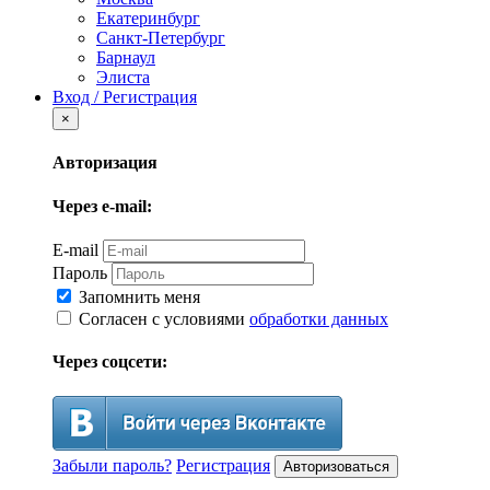
Екатеринбург
Санкт-Петербург
Барнаул
Элиста
Вход / Регистрация
×
Авторизация
Через e-mail:
E-mail
Пароль
Запомнить меня
Согласен с условиями
обработки данных
Через соцсети:
Забыли пароль?
Регистрация
Авторизоваться