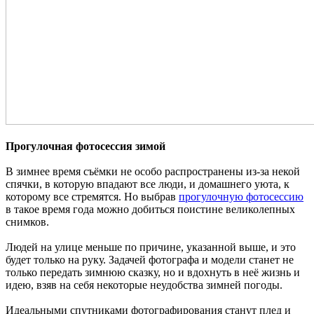
Прогулочная фотосессия зимой
В зимнее время съёмки не особо распространены из-за некой
спячки, в которую впадают все люди, и домашнего уюта, к
которому все стремятся. Но выбрав
прогулочную фотосессию
в такое время года можно добиться поистине великолепных
снимков.
Людей на улице меньше по причине, указанной выше, и это
будет только на руку. Задачей фотографа и модели станет не
только передать зимнюю сказку, но и вдохнуть в неё жизнь и
идею, взяв на себя некоторые неудобства зимней погоды.
Идеальными спутниками фотографирования станут плед и