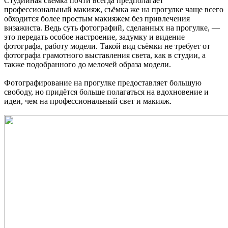
Студийная съёмка почти всегда предполагает
профессиональный макияж, съёмка же на прогулке чаще всего
обходится более простым макияжем без привлечения
визажиста. Ведь суть фотографий, сделанных на прогулке, —
это передать особое настроение, задумку и видение
фотографа, работу модели. Такой вид съёмки не требует от
фотографа грамотного выставления света, как в студии, а
также подобранного до мелочей образа модели.
Фотографирование на прогулке предоставляет большую
свободу, но придётся больше полагаться на вдохновение и
идеи, чем на профессиональный свет и макияж.