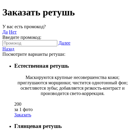
Заказать ретушь
У вас есть промокод?
Да
Нет
Введите промокод:
Далее
Назад
Посмотрите варианты ретуши:
Естественная ретушь
Маскируются крупные несовершенства кожи;
приглушаются морщинки; чистится однотонный фон;
осветляются зубы; добавляется резкость-контраст и
производится свето-коррекция.
200
за 1 фото
Заказать
Глянцевая ретушь