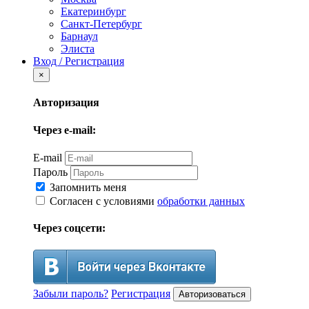
Екатеринбург
Санкт-Петербург
Барнаул
Элиста
Вход / Регистрация
×
Авторизация
Через e-mail:
E-mail
Пароль
Запомнить меня
Согласен с условиями
обработки данных
Через соцсети:
Забыли пароль?
Регистрация
Авторизоваться