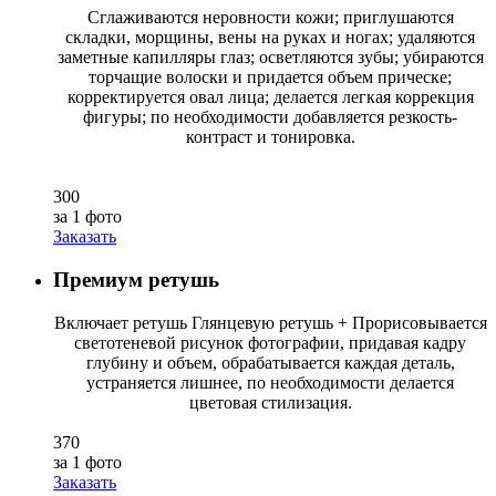
Сглаживаются неровности кожи; приглушаются
складки, морщины, вены на руках и ногах; удаляются
заметные капилляры глаз; осветляются зубы; убираются
торчащие волоски и придается объем прическе;
корректируется овал лица; делается легкая коррекция
фигуры; по необходимости добавляется резкость-
контраст и тонировка.
300
за 1 фото
Заказать
Премиум ретушь
Включает ретушь Глянцевую ретушь + Прорисовывается
светотеневой рисунок фотографии, придавая кадру
глубину и объем, обрабатывается каждая деталь,
устраняется лишнее, по необходимости делается
цветовая стилизация.
370
за 1 фото
Заказать