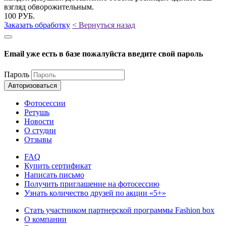
взгляд обворожительным.
100
РУБ.
Заказать обработку
< Вернуться назад
Email уже есть в базе пожалуйста введите свой пароль
Пароль
Авторизоваться
Фотосессии
Ретушь
Новости
О студии
Отзывы
FAQ
Купить сертификат
Написать письмо
Получить приглашение на фотосессию
Узнать количество друзей по акции «5+»
Стать участником партнерской программы Fashion box
О компании