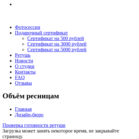
Фотосессии
Подарочный сертификат
Сертификат на 500 рублей
Сертификат на 3000 рублей
Сертификат на 5000 рублей
Ретушь
Новости
О студии
Контакты
FAQ
Отзывы
Объём ресницам
Главная
Дизайн-бюро
Проверка готовности ретуши
Загрузка может занять некоторое время, не закрывайте
страницу.