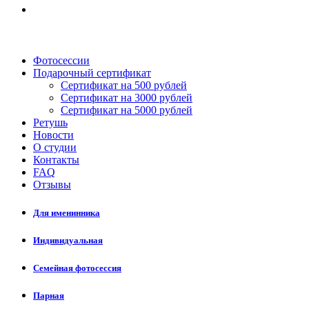
Фотосессии
Подарочный сертификат
Сертификат на 500 рублей
Сертификат на 3000 рублей
Сертификат на 5000 рублей
Ретушь
Новости
О студии
Контакты
FAQ
Отзывы
Для именинника
Индивидуальная
Семейная фотосессия
Парная