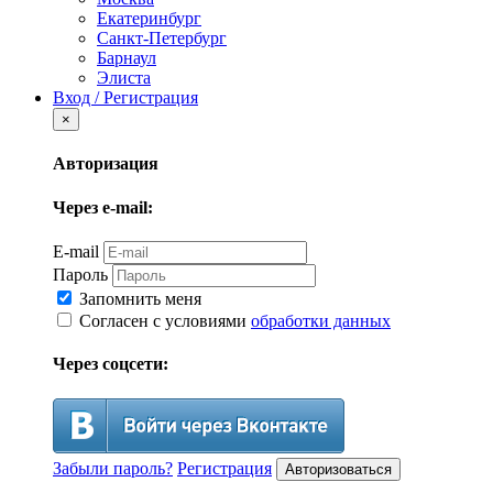
Екатеринбург
Санкт-Петербург
Барнаул
Элиста
Вход / Регистрация
×
Авторизация
Через e-mail:
E-mail
Пароль
Запомнить меня
Согласен с условиями
обработки данных
Через соцсети:
Забыли пароль?
Регистрация
Авторизоваться