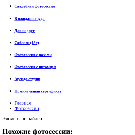
Свадебная фотосессия
В ожидании чуда
Для подруг
Соблазн (18+)
Фотосессия с розами
Фотосессия с питомцем
Аренда студии
Номинальный сертификат
Главная
Фотосессии
Элемент не найден
Похожие фотосессии: