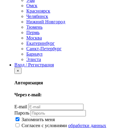
Уфа
Омск
Красноярск
Челябинск
Нижний Новгород
Тюмень
Пермь
Москва
Екатеринбург
Санкт-Петербург
Барнаул
Элиста
Вход / Регистрация
×
Авторизация
Через e-mail:
E-mail
Пароль
Запомнить меня
Согласен с условиями
обработки данных