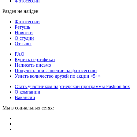
Фотосессии
Раздел не найден
Фотосессии
Ретушь
Новости
О студии
Отзывы
FAQ
Купить сертификат
Написать письмо
Получить приглашение на фотосессию
Узнать количество друзей по акции «5+»
Стать участником партнерской программы Fashion box
О компании
Вакансии
Мы в социальных сетях: