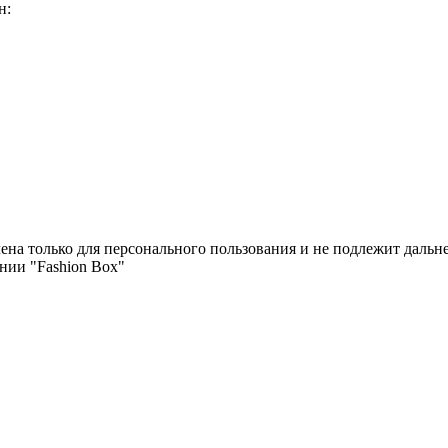
н:
чена только для персонального пользования и не подлежит дал
нии "Fashion Box"