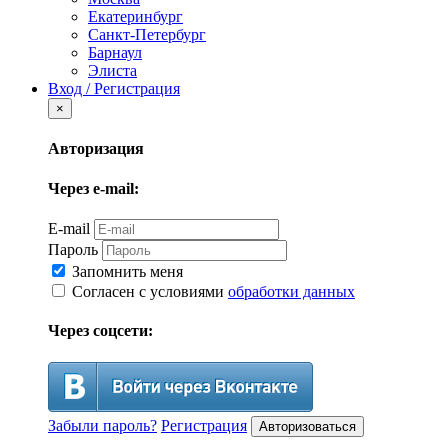
Екатеринбург
Санкт-Петербург
Барнаул
Элиста
Вход / Регистрация
×
Авторизация
Через e-mail:
E-mail
Пароль
Запомнить меня
Согласен с условиями
обработки данных
Через соцсети:
Забыли пароль?
Регистрация
Авторизоваться