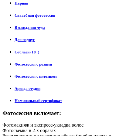
Парная
Свадебная фотосессия
В ожидании чуда
Для подруг
Соблазн (18+)
Фотосессия с розами
Фотосессия с питомцем
Аренда студии
Номинальный сертификат
Фотосессия включает:
Фотомакияж и экспресс-укладка волос
Фотосъемка в 2-х образах
Рекомендации по созданию образа (подбор наряда и