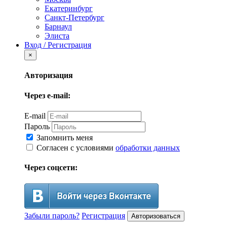
Екатеринбург
Санкт-Петербург
Барнаул
Элиста
Вход / Регистрация
×
Авторизация
Через e-mail:
E-mail
Пароль
Запомнить меня
Согласен с условиями
обработки данных
Через соцсети:
Забыли пароль?
Регистрация
Авторизоваться