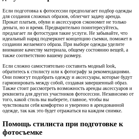
Если подготовка к фотосессии предполагает подбор одежды
для создания сложных образов, облегчит задачу аренда.
Прокат платьев, обуви и аксессуаров сэкономит не только
деньги, но и время. Предварительно поинтересуйтесь,
предлагает ли фотостудия такие услуги. Не забывайте, что
идеальный наряд подчеркнет концепцию съемки, поможет в
создании желаемого образа. При выборе одежды уделите
внимание качеству материала, общему состоянию вещей, а
также соответствию вашему размеру.
Если сложно самостоятельно составить модный look,
обратитесь к стилисту или к фотографу за рекомендациями.
Они помогут подобрать одежду и аксессуары, которые будут
гармонировать между собой, создавая завершенный образ.
Также стоит рассмотреть возможность аренды аксессуаров и
реквизита для других участников фотосессии. Независимо от
того, какой стиль вы выберете, главное, чтобы вы
чувствовали себя комфортно и уверенно в арендованной
одежде, так как это будет отражаться на каждом снимке.
Помощь стилиста при подготовке к
фотосъемке