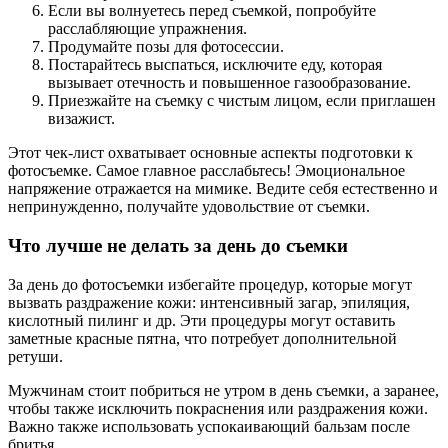
Если вы волнуетесь перед съемкой, попробуйте
расслабляющие упражнения.
Продумайте позы для фотосессии.
Постарайтесь выспаться, исключите еду, которая
вызывает отечность и повышенное газообразование.
Приезжайте на съемку с чистым лицом, если приглашен
визажист.
Этот чек-лист охватывает основные аспекты подготовки к
фотосъемке. Самое главное расслабьтесь! Эмоциональное
напряжение отражается на мимике. Ведите себя естественно и
непринужденно, получайте удовольствие от съемки.
Что лучше не делать за день до съемки
За день до фотосъемки избегайте процедур, которые могут
вызвать раздражение кожи: интенсивный загар, эпиляция,
кислотный пилинг и др. Эти процедуры могут оставить
заметные красные пятна, что потребует дополнительной
ретуши.
Мужчинам стоит побриться не утром в день съемки, а заранее,
чтобы также исключить покраснения или раздражения кожи.
Важно также использовать успокаивающий бальзам после
бритья.