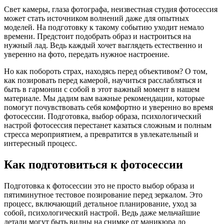
Свет камеры, глаза фотографа, неизвестная студия фотосессия
может стать источником волнений даже для опытных
моделей. На подготовку к такому событию уходит немало
времени. Предстоит подобрать образ и настроиться на
нужный лад. Ведь каждый хочет выглядеть естественно и
уверенно на фото, передать нужное настроение.
Но как побороть страх, находясь перед объективом? О том,
как позировать перед камерой, научиться расслабляться и
быть в гармонии с собой в этот важный момент в нашем
материале. Мы дадим вам важные рекомендации, которые
помогут почувствовать себя комфортно и уверенно во время
фотосессии. Подготовка, выбор образа, психологический
настрой фотосессия перестанет казаться сложным и полным
стресса мероприятием, а превратится в увлекательный и
интересный процесс.
Как подготовиться к фотосессии
Подготовка к фотосессии это не просто выбор образа и
пятиминутное тестовое позирование перед зеркалом. Это
процесс, включающий детальное планирование, уход за
собой, психологический настрой. Ведь даже мельчайшие
детали могут быть видны на снимке от маникюра до