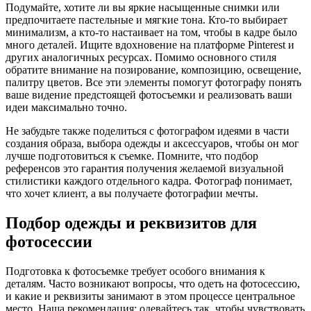
Подумайте, хотите ли вы яркие насыщенные снимки или
предпочитаете пастельные и мягкие тона. Кто-то выбирает
минимализм, а кто-то настаивает на том, чтобы в кадре было
много деталей. Ищите вдохновение на платформе Pinterest и
других аналогичных ресурсах. Помимо основного стиля
обратите внимание на позирование, композицию, освещение,
палитру цветов. Все эти элементы помогут фотографу понять
ваше видение предстоящей фотосъемки и реализовать ваши
идеи максимально точно.
Не забудьте также поделиться с фотографом идеями в части
создания образа, выбора одежды и аксессуаров, чтобы он мог
лучше подготовиться к съемке. Помните, что подбор
референсов это гарантия получения желаемой визуальной
стилистики каждого отдельного кадра. Фотограф понимает,
что хочет клиент, а вы получаете фотографии мечты.
Подбор одежды и реквизитов для
фотосессии
Подготовка к фотосъемке требует особого внимания к
деталям. Часто возникают вопросы, что одеть на фотосессию,
и какие и реквизиты занимают в этом процессе центральное
место. Наша рекомендация: одевайтесь так, чтобы чувствовать