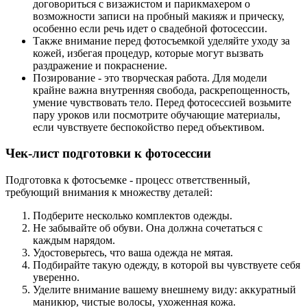
договориться с визажистом и парикмахером о
возможности записи на пробный макияж и прическу,
особенно если речь идет о свадебной фотосессии.
Также внимание перед фотосъемкой уделяйте уходу за
кожей, избегая процедур, которые могут вызвать
раздражение и покраснение.
Позирование - это творческая работа. Для модели
крайне важна внутренняя свобода, раскрепощенность,
умение чувствовать тело. Перед фотосессией возьмите
пару уроков или посмотрите обучающие материалы,
если чувствуете беспокойство перед объективом.
Чек-лист подготовки к фотосессии
Подготовка к фотосъемке - процесс ответственный,
требующий внимания к множеству деталей:
Подберите несколько комплектов одежды.
Не забывайте об обуви. Она должна сочетаться с
каждым нарядом.
Удостоверьтесь, что ваша одежда не мятая.
Подбирайте такую одежду, в которой вы чувствуете себя
уверенно.
Уделите внимание вашему внешнему виду: аккуратный
маникюр, чистые волосы, ухоженная кожа.