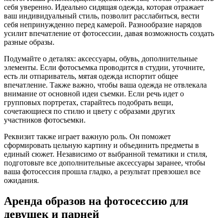
себя уверенно. Идеально сидящая одежда, которая отражает
ваш индивидуальный стиль, позволит расслабиться, вести
себя непринужденно перед камерой. Разнообразие нарядов
усилит впечатление от фотосессии, давая возможность создать
разные образы.
Подумайте о деталях: аксессуары, обувь, дополнительные
элементы. Если фотосъемка проводится в студии, уточните,
есть ли отпариватель, мятая одежда испортит общее
впечатление. Также важно, чтобы ваша одежда не отвлекала
внимание от основной идеи съемки. Если речь идет о
групповых портретах, старайтесь подобрать вещи,
сочетающиеся по стилю и цвету с образами других
участников фотосъемки.
Реквизит также играет важную роль. Он поможет
сформировать цельную картину и объединить предметы в
единый сюжет. Независимо от выбранной тематики и стиля,
подготовьте все дополнительные аксессуары заранее, чтобы
ваша фотосессия прошла гладко, а результат превзошел все
ожидания.
Аренда образов на фотосессию для
девушек и парней