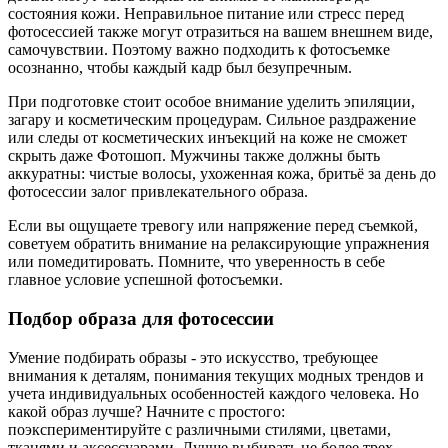
состояния кожи. Неправильное питание или стресс перед
фотосессией также могут отразиться на вашем внешнем виде,
самочувствии. Поэтому важно подходить к фотосъемке
осознанно, чтобы каждый кадр был безупречным.
При подготовке стоит особое внимание уделить эпиляции,
загару и косметическим процедурам. Сильное раздражение
или следы от косметических инъекций на коже не сможет
скрыть даже Фотошоп. Мужчины также должны быть
аккуратны: чистые волосы, ухоженная кожа, бритьё за день до
фотосессии залог привлекательного образа.
Если вы ощущаете тревогу или напряжение перед съемкой,
советуем обратить внимание на релаксирующие упражнения
или помедитировать. Помните, что уверенность в себе
главное условие успешной фотосъемки.
Подбор образа для фотосессии
Умение подбирать образы - это искусство, требующее
внимания к деталям, понимания текущих модных трендов и
учета индивидуальных особенностей каждого человека. Но
какой образ лучше? Начните с простого:
поэкспериментируйте с различными стилями, цветами,
тканями и аксессуарами. Лучше выбирать не более трех