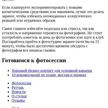
Если планируете экспериментировать с новыми
косметическими средствами или макияжем, лучше это делать
заранее, чтобы избежать неожиданных аллергических
реакций или неудачных образов.
Самое главное избегайте недосыпа или стресса, так как
усталость и напряжение отразятся на фотографиях. Не стоит
употреблять алкоголь за день до фотосъемки или идти в клуб.
Постарайтесь прийти в фотостудию заранее (хотя бы на 15
минут), чтобы было достаточно времени обсудить с
фотографом все нюансы съемки.
Готовимся к фотосессии
Хороший бизнес-портрет для успешной карьеры
10 рекомендаций по позам, жестам и мимике
Фотосессии
Ретушь
Новости
О студии
Отзывы