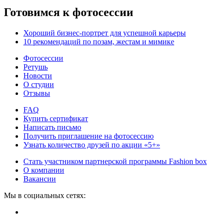
Готовимся к фотосессии
Хороший бизнес-портрет для успешной карьеры
10 рекомендаций по позам, жестам и мимике
Фотосессии
Ретушь
Новости
О студии
Отзывы
FAQ
Купить сертификат
Написать письмо
Получить приглашение на фотосессию
Узнать количество друзей по акции «5+»
Стать участником партнерской программы Fashion box
О компании
Вакансии
Мы в социальных сетях: