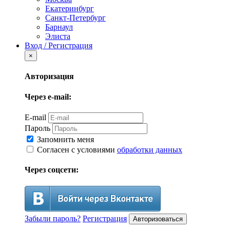
Екатеринбург
Санкт-Петербург
Барнаул
Элиста
Вход / Регистрация
×
Авторизация
Через e-mail:
E-mail
Пароль
Запомнить меня
Согласен с условиями
обработки данных
Через соцсети:
Забыли пароль?
Регистрация
Авторизоваться