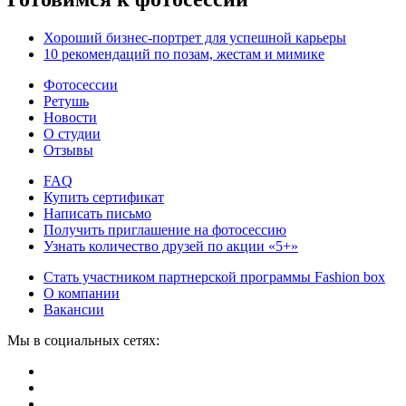
Хороший бизнес-портрет для успешной карьеры
10 рекомендаций по позам, жестам и мимике
Фотосессии
Ретушь
Новости
О студии
Отзывы
FAQ
Купить сертификат
Написать письмо
Получить приглашение на фотосессию
Узнать количество друзей по акции «5+»
Стать участником партнерской программы Fashion box
О компании
Вакансии
Мы в социальных сетях: