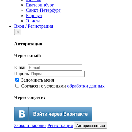
Екатеринбург
Санкт-Петербург
Барнаул
Элиста
Вход / Регистрация
×
Авторизация
Через e-mail:
E-mail
Пароль
Запомнить меня
Согласен с условиями
обработки данных
Через соцсети:
Забыли пароль?
Регистрация
Авторизоваться