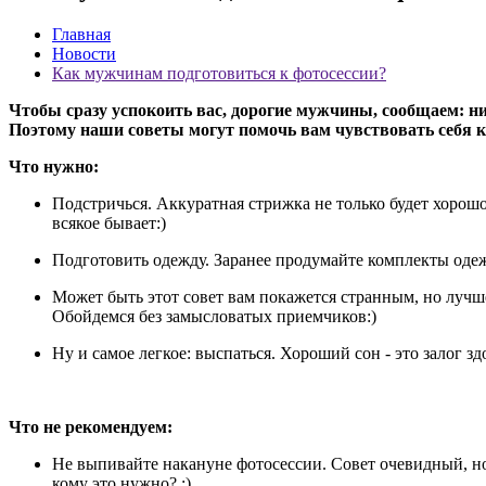
Главная
Новости
Как мужчинам подготовиться к фотосессии?
Чтобы сразу успокоить вас, дорогие мужчины, сообщаем: нич
Поэтому наши советы могут помочь вам чувствовать себя к
Что нужно:
Подстричься. Аккуратная стрижка не только будет хорошо 
всякое бывает:)
Подготовить одежду. Заранее продумайте комплекты одеж
Может быть этот совет вам покажется странным, но лучш
Обойдемся без замысловатых приемчиков:)
Ну и самое легкое: выспаться. Хороший сон - это залог з
Что не рекомендуем:
Не выпивайте накануне фотосессии. Совет очевидный, но
кому это нужно? :)