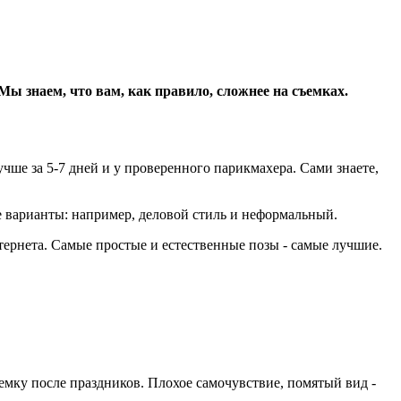
Мы знаем, что вам, как правило, сложнее на съемках.
учше за 5-7 дней и у проверенного парикмахера. Сами знаете,
е варианты: например, деловой стиль и неформальный.
тернета. Самые простые и естественные позы - самые лучшие.
емку после праздников. Плохое самочувствие, помятый вид -