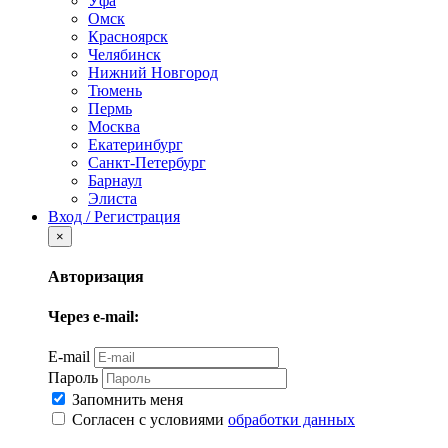
Уфа
Омск
Красноярск
Челябинск
Нижний Новгород
Тюмень
Пермь
Москва
Екатеринбург
Санкт-Петербург
Барнаул
Элиста
Вход / Регистрация
×
Авторизация
Через e-mail:
E-mail
Пароль
Запомнить меня
Согласен с условиями
обработки данных