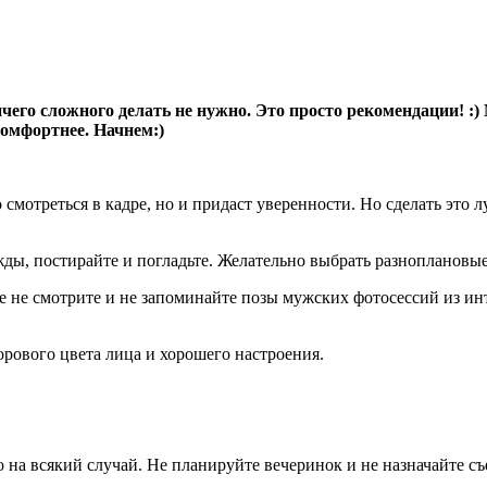
его сложного делать не нужно. Это просто рекомендации! :) 
омфортнее. Начнем:)
смотреться в кадре, но и придаст уверенности. Но сделать это л
ды, постирайте и погладьте. Желательно выбрать разноплановы
е не смотрите и не запоминайте позы мужских фотосессий из ин
дорового цвета лица и хорошего настроения.
 на всякий случай. Не планируйте вечеринок и не назначайте съ