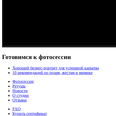
Готовимся к фотосессии
Хороший бизнес-портрет для успешной карьеры
10 рекомендаций по позам, жестам и мимике
Фотосессии
Ретушь
Новости
О студии
Отзывы
FAQ
Купить сертификат