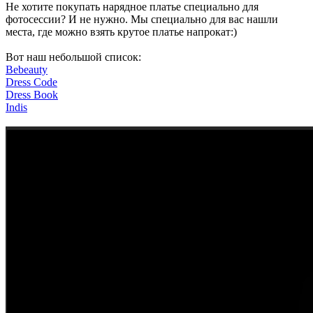
Не хотите покупать нарядное платье специально для
фотосессии? И не нужно. Мы специально для вас нашли
места, где можно взять крутое платье напрокат:)
Вот наш небольшой список:
Bebeauty
Dress Code
Dress Book
Indis