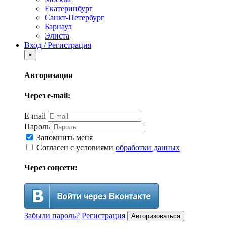
Екатеринбург
Санкт-Петербург
Барнаул
Элиста
Вход / Регистрация
×
Авторизация
Через e-mail:
E-mail
Пароль
Запомнить меня
Согласен с условиями
обработки данных
Через соцсети:
Забыли пароль?
Регистрация
Авторизоваться