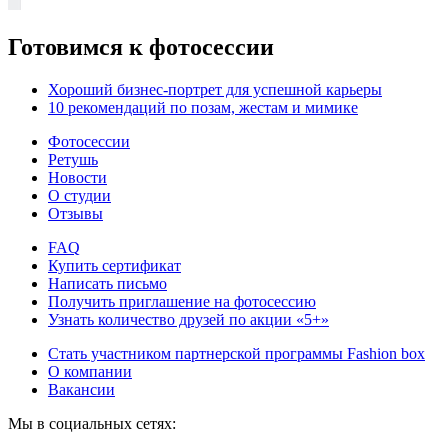
Готовимся к фотосессии
Хороший бизнес-портрет для успешной карьеры
10 рекомендаций по позам, жестам и мимике
Фотосессии
Ретушь
Новости
О студии
Отзывы
FAQ
Купить сертификат
Написать письмо
Получить приглашение на фотосессию
Узнать количество друзей по акции «5+»
Стать участником партнерской программы Fashion box
О компании
Вакансии
Мы в социальных сетях: