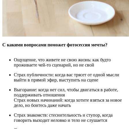
С какими вопросами поможет фотосессия мечты?
Ощущение, что живете не свою жизнь: как будто
проживаете чей-то сценарий, но не свой
Страх публичности: когда вас трясет от одной мысли
выйти в прямой эфир, выступить на сцене
Выгорание: когда нет сил, чтобы двигаться в работе,
поддерживать отношения
Страх новых начинаний: когда хотите взяться за новое
дело, но боитесь даже начать
Страх знакомств: стеснительность и ступор, когда
говорить выходит неловко и тело не слушается