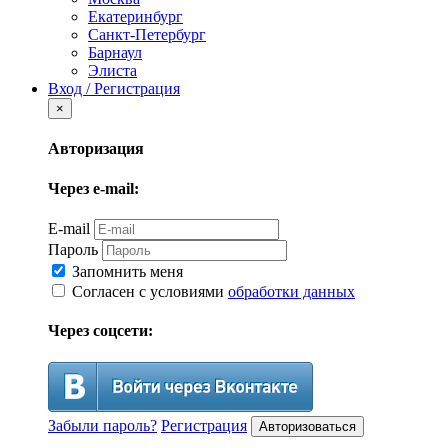
Екатеринбург
Санкт-Петербург
Барнаул
Элиста
Вход / Регистрация
×
Авторизация
Через e-mail:
E-mail
Пароль
Запомнить меня
Согласен с условиями
обработки данных
Через соцсети:
Забыли пароль?
Регистрация
Авторизоваться