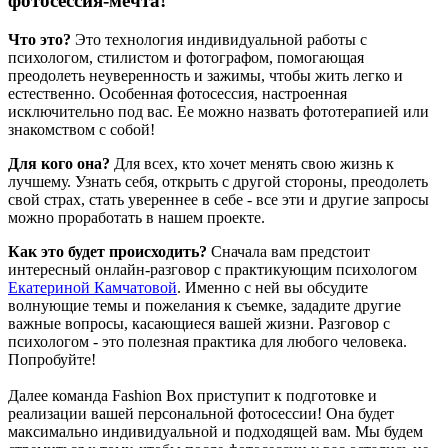
фотосессия-мечта!
Что это?
Это технология индивидуальной работы с
психологом, стилистом и фотографом, помогающая
преодолеть неуверенность и зажимы, чтобы жить легко и
естественно. Особенная фотосессия, настроенная
исключительно под вас. Ее можно назвать фототерапией или
знакомством с собой!
Для кого она?
Для всех, кто хочет менять свою жизнь к
лучшему. Узнать себя, открыть с другой стороны, преодолеть
свой страх, стать увереннее в себе - все эти и другие запросы
можно проработать в нашем проекте.
Как это будет происходить?
Сначала вам предстоит
интересный онлайн-разговор с практикующим психологом
Екатериной Камчатовой
. Именно с ней вы обсудите
волнующие темы и пожелания к съемке, зададите другие
важные вопросы, касающиеся вашей жизни. Разговор с
психологом - это полезная практика для любого человека.
Попробуйте!
Далее команда Fashion Box приступит к подготовке и
реализации вашей персональной фотосессии! Она будет
максимально индивидуальной и подходящей вам. Мы будем