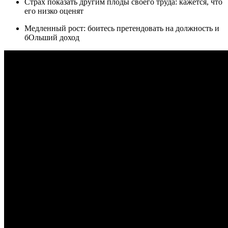
Страх показать другим плоды своего труда: кажется, что
его низко оценят
Медленный рост: боитесь претендовать на должность и
бОльший доход