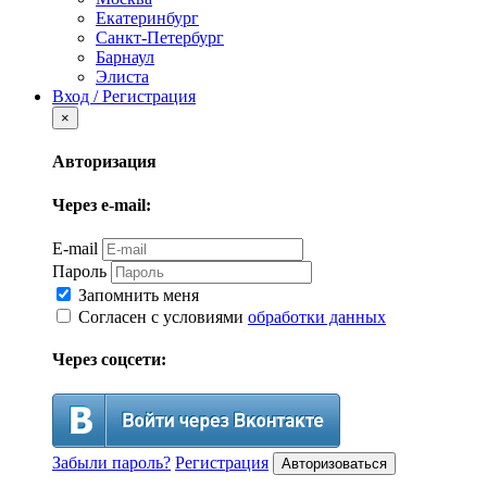
Екатеринбург
Санкт-Петербург
Барнаул
Элиста
Вход / Регистрация
×
Авторизация
Через e-mail:
E-mail
Пароль
Запомнить меня
Согласен с условиями
обработки данных
Через соцсети:
Забыли пароль?
Регистрация
Авторизоваться