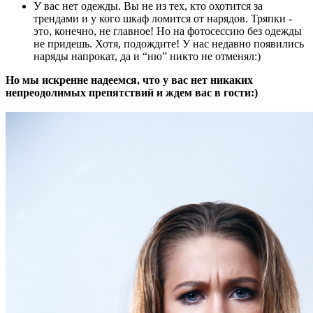
У вас нет одежды. Вы не из тех, кто охотится за
трендами и у кого шкаф ломится от нарядов. Тряпки -
это, конечно, не главное! Но на фотосессию без одежды
не придешь. Хотя, подождите! У нас недавно появились
наряды напрокат, да и “ню” никто не отменял:)
Но мы искренне надеемся, что у вас нет никаких
непреодолимых препятствий и ждем вас в гости:)